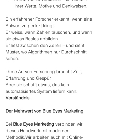
ihrer Werte, Motive und Denkweisen.
Ein erfahrener Forscher erkennt, wenn eine 
Antwort zu perfekt klingt.
Er weiss, wann Zahlen täuschen, und wann 
sie etwas Reales abbilden.
Er liest zwischen den Zeilen – und sieht 
Muster, wo Algorithmen nur Durchschnitt 
sehen.
Diese Art von Forschung braucht Zeit, 
Erfahrung und Gespür.
Aber sie schafft etwas, das kein 
automatisiertes System liefern kann: 
Verständnis
.
Der Mehrwert von Blue Eyes Marketing
Bei 
Blue Eyes Marketing
 verbinden wir 
dieses Handwerk mit moderner 
Methodik.Wir arbeiten auch mit Online-