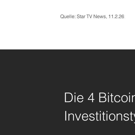
Quelle: Star TV News, 11.2.26
Die 4 Bitcoi
Investitions