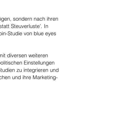
ögen, sondern nach ihren
att Steuverluste’. In
oin-Studie von blue eyes
mit diversen weiteren
litischen Einstellungen
Studien zu integrieren und
chen und ihre Marketing-