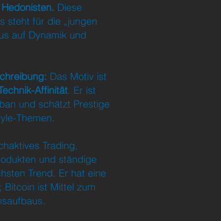
n Hedonisten.
Diese
 steht für die „jungen
us auf Dynamik und
schreibung:
Das Motiv ist
Technik-Affinität
. Er ist
urban und schätzt Prestige
tyle-Themen.
haktives Trading,
odukten und ständige
sten Trend. Er hat eine
Bitcoin ist Mittel zum
saufbaus.