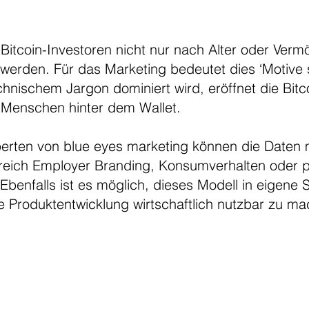
Bitcoin-Investoren nicht nur nach Alter oder Verm
werden. Für das Marketing bedeutet dies ‘Motive st
chnischem Jargon dominiert wird, eröffnet die Bitc
 Menschen hinter dem Wallet.
perten von blue eyes marketing können die Daten 
reich Employer Branding, Konsumverhalten oder po
Ebenfalls ist es möglich, dieses Modell in eigene 
e Produktentwicklung wirtschaftlich nutzbar zu ma