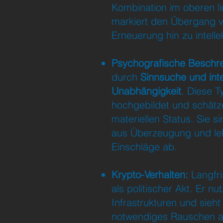
Kombination im oberen l
markiert den Übergang v
Erneuerung hin zu intellek
Psychografische Beschr
durch
Sinnsuche und inte
Unabhängigkeit
. Diese T
hochgebildet und schät
materiellen Status. Sie s
aus Überzeugung und le
Einschläge ab.
Krypto-Verhalten:
Langfri
als politischer Akt. Er nu
Infrastrukturen und sieht V
notwendiges Rauschen 