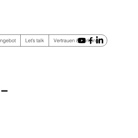
ngebot
Let’s talk
Vertrauen & Wirkung
-