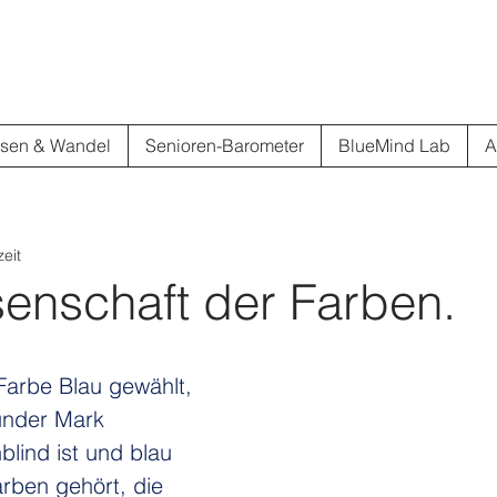
sen & Wandel
Senioren-Barometer
BlueMind Lab
A
eit
enschaft der Farben.
Farbe Blau gewählt, 
ünder Mark 
lind ist und blau 
rben gehört, die 