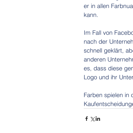
er in allen Farbn
kann.
Im Fall von Facebo
nach der Unterneh
schnell geklärt, ab
anderen Unterne
es, dass diese gen
Logo und ihr Unte
Farben spielen in 
Kaufentscheidunge