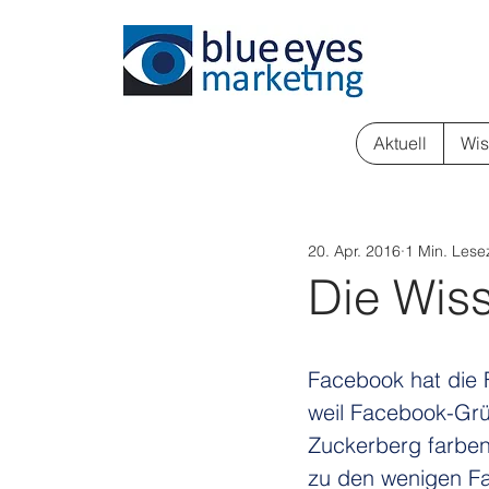
Aktuell
Wis
20. Apr. 2016
1 Min. Lesez
Die Wiss
Facebook hat die 
weil Facebook-Gr
Zuckerberg farbenb
zu den wenigen Fa