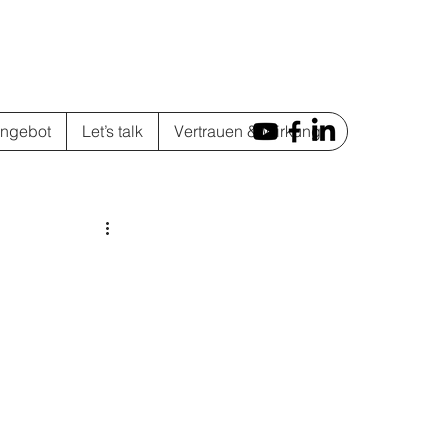
ngebot
Let’s talk
Vertrauen & Wirkung