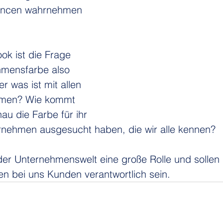
uancen wahrnehmen 
ok ist die Frage 
mensfarbe also 
er was ist mit allen 
hmen? Wie kommt 
au die Farbe für ihr 
rnehmen ausgesucht haben, die wir alle kennen?
der Unternehmenswelt eine große Rolle und sollen 
n bei uns Kunden verantwortlich sein.